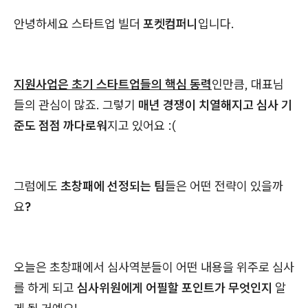
안녕하세요 스타트업 빌더
포켓컴퍼니
입니다.
지원사업은 초기 스타트업들의 핵심 동력
인만큼, 대표님
들의 관심이 많죠. 그렇기
매년 경쟁이 치열해지고 심사 기
준도 점점 까다로워
지고 있어요 :(
그럼에도
초창패에 선정되는 팀
들은 어떤 전략이 있을까
요
?
오늘은 초창패에서 심사역분들이 어떤 내용을 위주로 심사
를 하게 되고
심사위원에게 어필할 포인트가 무엇인지
알