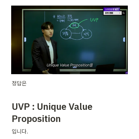
정답은 
UVP : Unique Value 
Proposition
입니다.