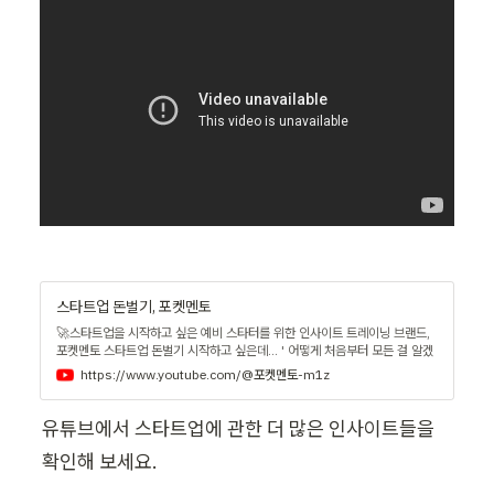
스타트업 돈벌기, 포켓멘토
🚀스타트업을 시작하고 싶은 예비 스타터를 위한 인사이트 트레이닝 브랜드,
포켓멘토 스타트업 돈벌기 시작하고 싶은데... ' 어떻게 처음부터 모든 걸 알겠
어요? ' 원론적인 것부터 트렌드한 키워드로 스타트업에 대한 A to Z를 알려
https://www.youtube.com/@포켓멘토-m1z
드릴게요 오늘 알게 된 인사이트는 나만의 포켓 속에 내 것으로 만드는 연습의
과정이 '꼭' 필요합니다. 앞으로의 스타트업 트레이닝 '포켓멘토'에서 경험치
획득하고 Start up! 🚀 포켓캠프는 스타트업 투자유치 빌드업 No.1 포켓컴
유튜브에서 스타트업에 관한 더 많은 인사이트들을 
퍼니의 전문 지식으로 성공한 스타트업 CEO가 되고 싶다면 , 성공 DNA를 이
제 포켓하세요 강연 / 협업 문의 pocket.jkj@gmail.com
확인해 보세요.