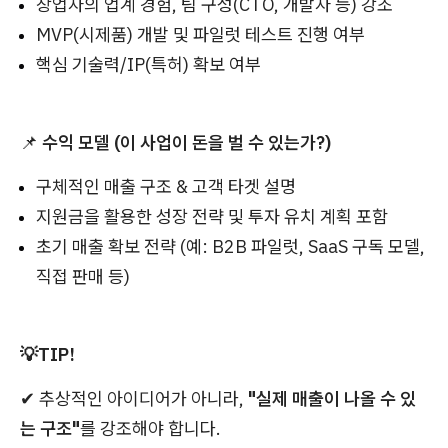
창업자의 업계 경험, 팀 구성(CTO, 개발자 등) 강조
MVP(시제품) 개발 및 파일럿 테스트 진행 여부
핵심 기술력/IP(특허) 확보 여부
📌
수익 모델 (이 사업이 돈을 벌 수 있는가?)
구체적인 매출 구조 & 고객 타겟 설명
지원금을 활용한 성장 전략 및 투자 유치 계획 포함
초기 매출 확보 전략 (예: B2B 파일럿, SaaS 구독 모델,
직접 판매 등)
💡TIP!
✔ 추상적인 아이디어가 아니라,
"실제 매출이 나올 수 있
는 구조"
를 강조해야 합니다.