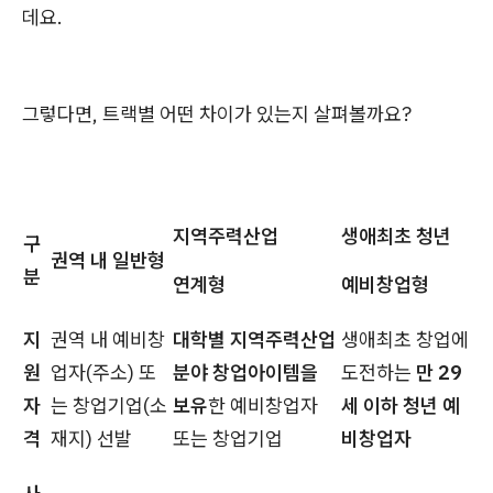
데요.
그렇다면, 트랙별 어떤 차이가 있는지 살펴볼까요?
지역주력산업
생애최초 청년
구
권역 내 일반형
분
연계형
예비창업형
지
권역 내 예비창
대학별 지역주력산업
생애최초 창업에
원
업자(주소) 또
분야 창업아이템을
도전하는
만 29
자
는 창업기업(소
보유
한 예비창업자
세 이하 청년 예
격
재지) 선발
또는 창업기업
비창업자​​